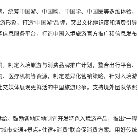
牌。
统筹中国游、中国购、中国学、中国医等多维体验，
旅游形象，打造
“
中国游
”
品牌，突出文化辨识度和消费引导
客信息服务平台，打造中国入境旅游官方推广和信息发布
销。
制定入境旅游与消费品牌推广计划，整合出行平台、
构、医疗机构等资源，制定差异化营销策略，针对入境游
社交媒体展现更鲜活的中国旅游形象。支持境外团队依照
。
供给。
鼓励各地因地制宜开发特色入境游产品，推出
“
一程
“
城市交通
+
景点
+
住宿
+
消费
”
联合促消费方案。用好传统