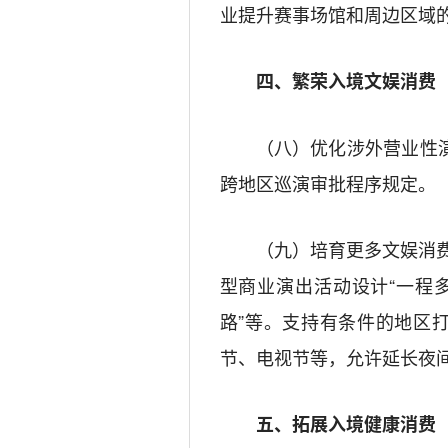
业提升赛事场馆和周边区域
四、繁荣入境文娱消费
（八）优化涉外营业性
跨地区巡演审批程序规定。
（九）培育更多文娱消
型商业演出活动设计
“
一程
路
”
等。支持有条件的地区
节、电视节等，允许延长夜
五、拓展入境健康消费