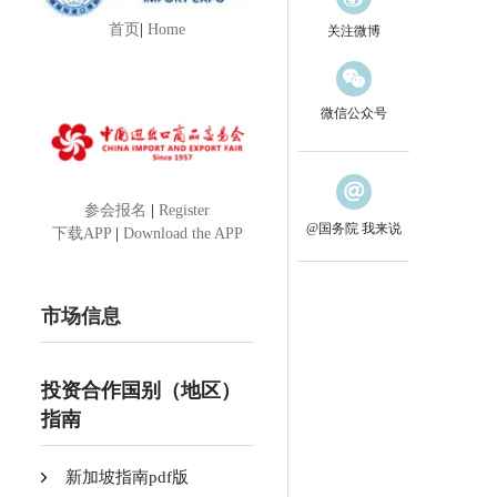
首页
|
Home
关注微博
微信公众号
参会报名
|
Register
@国务院 我来说
下载APP
|
Download the APP
市场信息
投资合作国别（地区）
指南
新加坡指南pdf版