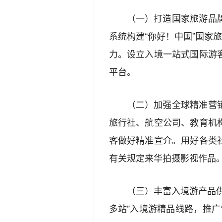
（一）打造国家旅游品
系统构建
“
你好！中国
”
国家
力。设立入境一站式国际游
平台。
（二）加强全球精准营
旅行社、航空公司、教育机
客做好精准宣介。用好各类
有关规定来华拍摄影视作品
（三）丰富入境游产品
多站
”
入境游精品线路，推广