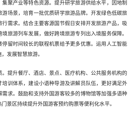
、集聚产业等特色资源。提升研学旅游供给水平，因地制
旅游场景，培育一批优质研学旅游品牌。开发绿色低碳旅
旅行需求。结合主要客源国节假日安排开发旅游产品，吸
跨境旅游列车发展，做好跨境旅游专列出入境服务保障。
转停留时间较长的联程机票给予更多优惠。
运用人工智能
施，发展智慧旅游。
质。
提升餐厅、酒店、景点、医疗机构、公共服务机构的
才培训体系，建设小语种导游及讲解员队伍，更好满足外
解需求。鼓励和支持外国游客较多的博物馆等加强多语种
热门景区持续提升外国游客预约购票等便利化水平
。