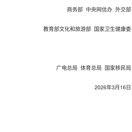
商务部
中央网信办
外交部
教育部
文化和旅游部
国家卫生健康委
广电总局
体育总局
国家移民局
2026
年
3
月
16
日