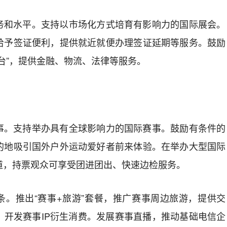
务和水平。
支持以市场化方式培育有影响力的国际展会。
给予签证便利，提供就近就便办理签证延期等服务。鼓励
台
”
，
提供金融、物流、法律等服务。
事。
支持举办具有全球影响力的国际赛事。鼓励有条件的
的地吸引国外户外运动爱好者前来体验。在举办大型国际
道，持票观众可享受团进团出、快速边检服务。
条。
推出
“
赛事
+
旅游
”
套餐，推广赛事周边旅游，提供交
。开发赛事
IP
衍生消费。发展赛事直播，推动基础电信企