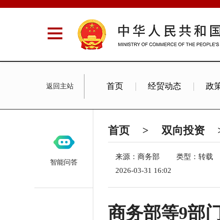
首页
经贸动态
政
返回主站
Commercial News
首页
>
双向投资
来源：商务部
类型：转载
智能问答
2026-03-31 16:02
商务部等9部