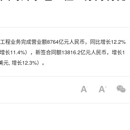
工程业务完成营业额
8764
亿元人民币，同比增长
12.2
%
 增长
11.4
%）
，新签合同额
13816.2
亿元人民币，增长
1
美元, 增长
12.3
%
）
。