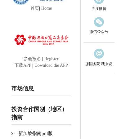
首页
|
Home
关注微博
微信公众号
参会报名
|
Register
@国务院 我来说
下载APP
|
Download the APP
市场信息
投资合作国别（地区）
指南
新加坡指南pdf版