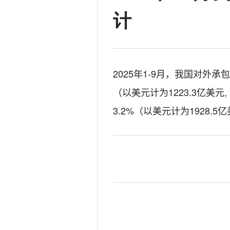
计
2025年1-9月
，我国对外承包
（
以美元计为
1223.3
亿美元,
3.2
%
（
以美元计为
1928.5
亿